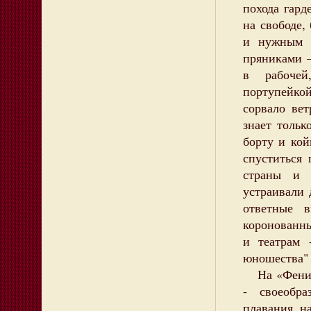
похода гард
на свободе,
и нужным н
пряниками –
в рабочей
портупейко
сорвало вет
знает тольк
борту и кой
спуститься
страны и 
устраивали
ответные 
коронованны
и театрам 
юношества" 
На «Феникс
- своеобра
плавания, н