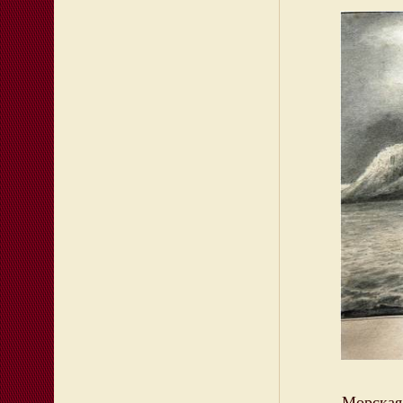
Морская б