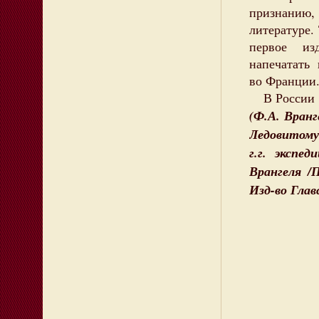
признанию
литературе.
первое из
напечатать 
во Франции
В России тр
(
Ф.А. Вранг
Ледовитому 
г.г. экспе
Врангеля /
Изд-во Глав