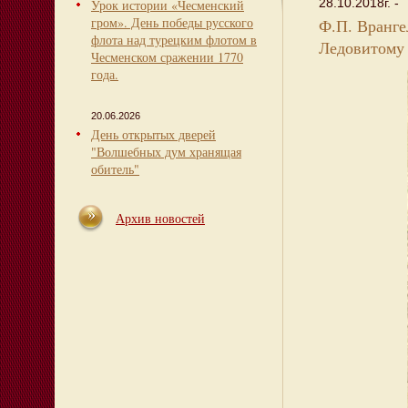
28.10.2018г. -
Урок истории «Чесменский
гром». День победы русского
Ф.П. Вранге
флота над турецким флотом в
Ледовитому
Чесменском сражении 1770
года.
20.06.2026
День открытых дверей
"Волшебных дум хранящая
обитель"
Архив новостей