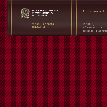
О библиотеке
© 2009. Все права
299001,
защищены.
г.Севастополь,
проспект Нахимо