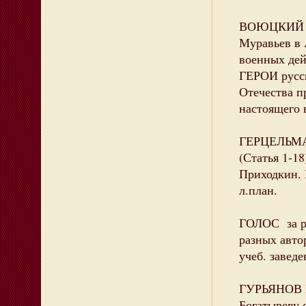
ВОЮЦКИЙ П.
Муравьев в 
военных дейс
ГЕРОИ русск
Отечества п
настоящего в
ГЕРЦЕЛЬМАН
(Статья 1-1
Приходкин. Б
л.план.
ГОЛОС за ро
разных авто
учеб. заведе
ГУРЬЯНОВ И
Богатыреву 