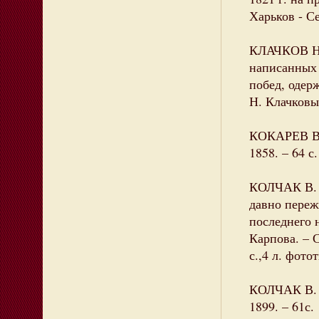
Харьков - С
КЛАЧКОВ Н.
написанных
побед, одер
Н. Клачковы
КОКАРЕВ Вас
1858. – 64 с.
КОЛЧАК В. В
давно переж
последнего 
Карпова. – С
с.,4 л. фото
КОЛЧАК В. Н
1899. – 61с.