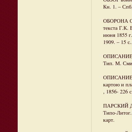
Кн. 1. – Спб
ОБОРОНА Сев
текста Г.К.
июня 1855 г.
1909. – 15 с.
ОПИСАНИЕ Се
Тип. М. Сми
ОПИСАНИЕ э
картою и пла
, 1856- 226 с
ПАРСКИЙ Д. 
Типо-Литог. 
карт.