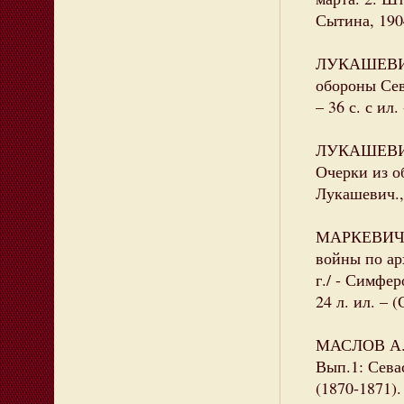
Сытина, 19
ЛУКАШЕВИЧ 
обороны Сев
– 36 с. с ил
ЛУКАШЕВИЧ 
Очерки из о
Лукашевич.,
МАРКЕВИЧ А
войны по ар
г./ - Симфер
24 л. ил. –
МАСЛОВ А.Н
Вып.1: Сева
(1870-1871).