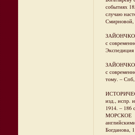
событиях 18
случаю наст
Смирновой, 1
ЗАЙОНЧКОВС
с современно
Экспедиция з
ЗАЙОНЧКОВС
с современн
тому. – Спб,
ИСТОРИЧЕСК
изд., испр. 
1914. – 186 с
МОРСКОЕ ср
английскими
Богданова, 1