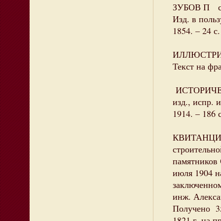
ЗУБОВ П сти
Изд. в польз
1854. – 24 с.
ИЛЛЮСТРИР
Текст на фра
ИСТОРИЧЕСК
изд., испр. 
1914. – 186 с
КВИТАНЦИИ 
строительно
памятников 
июля 1904 на
заключенном
инж. Алекса
Получено 35
1821 г. на 