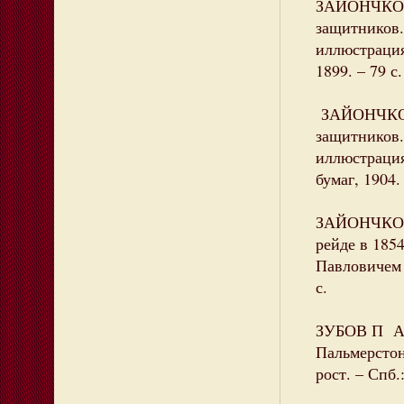
ЗАЙОНЧКОВ
защитников.
иллюстрация
1899. – 79 с.
ЗАЙОНЧКОВ
защитников.
иллюстрация
бумаг, 1904. 
ЗАЙОНЧКОВС
рейде в 185
Павловичем Ч
с.
ЗУБОВ П Ай,
Пальмерстон
рост. – Спб.