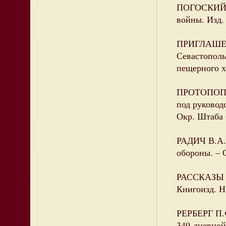
ПОГОСКИЙ А
войны. Изд. 
ПРИГЛАШЕНИ
Севастополь
пещерного хр
ПРОТОПОПОВ
под руковод
Окр. Штаба О
РАДИЧ В.А.
обороны. – С
РАССКАЗЫ о 
Книгоизд. Н.
РЕРБЕРГ П.
349-дневной