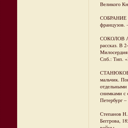
Великого Кн
СОБРАНИЕ ст
французов. –
СОКОЛОВ А.
рассказ. В 
Милосердия»
Спб.: Тип. «
СТАНЮКОВИЧ
мальчик. По
отдельными 
снимками с 
Петербург – 
Степанов Н.
Беггрова, 1
войны.