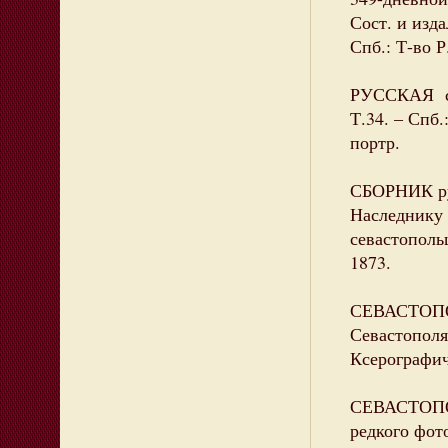
Сост. и изд
Спб.: Т-во Р
РУССКАЯ ста
Т.34. – Спб.
портр.
СБОРНИК ру
Наследнику 
севастопольц
1873.
СЕВАСТОПОЛ
Севастополя.
Ксерографич
СЕВАСТОПОЛЬ
редкого фото