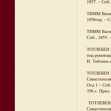
1857. – Спб.
ТИММ Васил
1856год. – С
ТИММ Васил
Спб., 1855. –
ТОТЛЕБЕН Э.
под руководс
Н. Тиблена и
ТОТЛЕБЕН Э
Севастополя.
Отд 1 – Спб.
356 с. Прил.
ТОТЛЕБЕН Э
Севастополя.