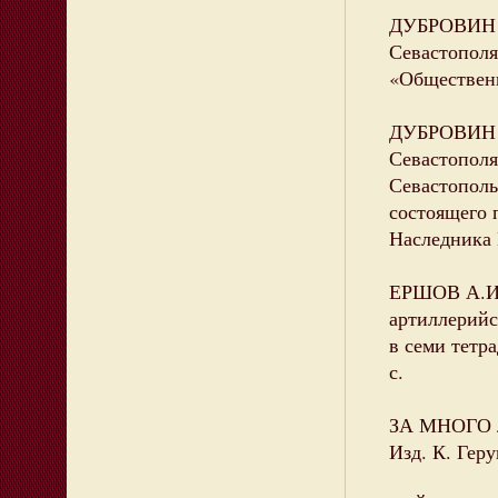
ДУБРОВИН Н
Севастополя.
«Общественн
ДУБРОВИН Н
Севастополя
Севастополь
состоящего 
Наследника Ц
ЕРШОВ А.И.
артиллерийс
в семи тетра
с.
ЗА МНОГО ле
Изд. К. Геру