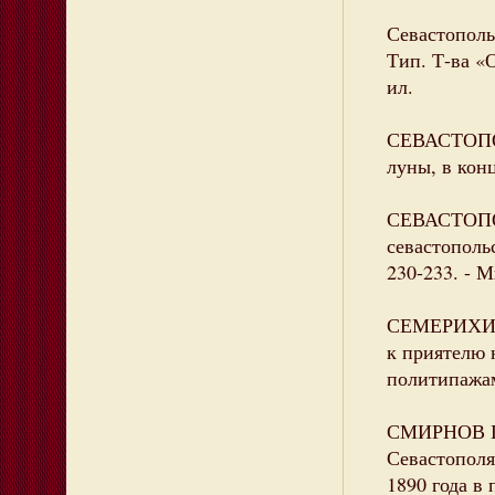
Севастополь 
Тип. Т-ва «О
ил.
СЕВАСТОПОЛ
луны, в конц
СЕВАСТОПОЛ
севастополь
230-233. - 
СЕМЕРИХИН 
к приятелю 
политипажами
СМИРНОВ П.
Севастополя
1890 года в