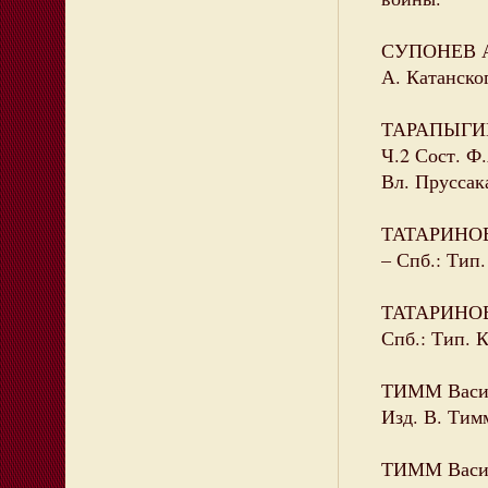
СУПОНЕВ А.Н
А. Катанског
ТАРАПЫГИН 
Ч.2 Сост. Ф.
Вл. Пруссака
ТАТАРИНОВ П
– Спб.: Тип.
ТАТАРИНОВ П
Спб.: Тип. К
ТИММ Васил
Изд. В. Тим
ТИММ Васил