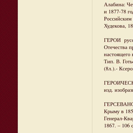
Алабина: Че
и 1877-78 го
Российским а
Худекова, 18
ГЕРОИ русс
Отечества п
настоящего в
Тип. В. Готь
(8л.).- Ксер
ГЕРОИЧЕСКА
изд. изобраз
ГЕРСЕВАНОВ
Крыму в 185
Генерал-Ква
1867. – 106 с