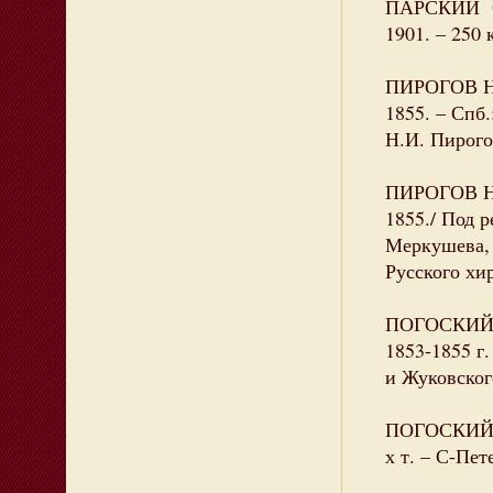
ПАРСКИЙ Се
1901. – 250 
ПИРОГОВ Н.
1855. – Спб.
Н.И. Пирого
ПИРОГОВ Н.
1855./ Под р
Меркушева, 1
Русского хи
ПОГОСКИЙ А
1853-1855 г.
и Жуковского
ПОГОСКИЙ А
х т. – С-Пет