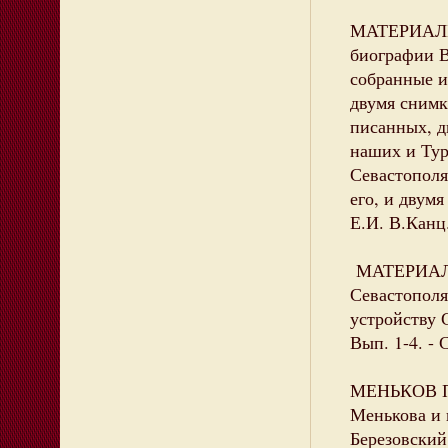
МАТЕРИАЛЫ 
биографии В
собранные и
двумя снимк
писанных, д
наших и Тур
Севастопол
его, и двумя
Е.И. В.Канц.
МАТЕРИАЛЫ
Севастополя
устройству С
Вып. 1-4. - 
МЕНЬКОВ Пе
Менькова и 
Березовский