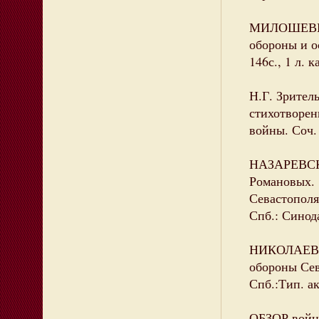
МИЛОШЕВИЧ 
обороны и ос
146с., 1 л. к
Н.Г. Зрител
стихотворен
войны. Соч. 
НАЗАРЕВСКИ
Романовых. 
Севастополя
Спб.: Синода
НИКОЛАЕВ Н
обороны Сева
Спб.:Тип. ак
ОБЗОР войны