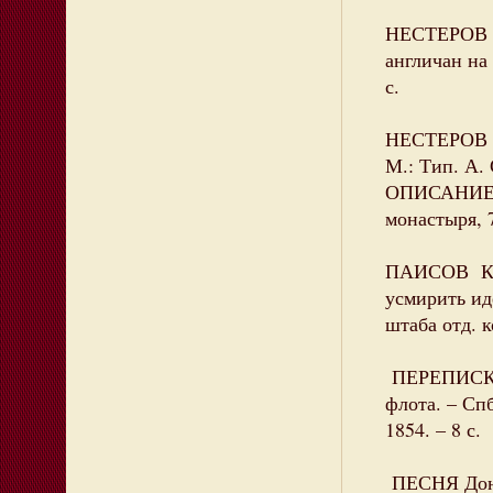
НЕСТЕРОВ Б
англичан на 
с.
НЕСТЕРОВ В
М.: Тип. А. 
ОПИСАНИЕ б
монастыря, 7
ПАИСОВ К. 
усмирить ид
штаба отд. к
ПЕРЕПИСКА 
флота. – Спб
1854. – 8 с.
ПЕСНЯ Донда