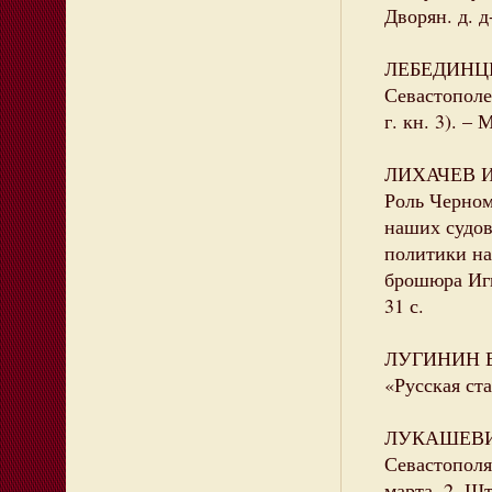
Дворян. д. д
ЛЕБЕДИНЦЕВ
Севастополе.
г. кн. 3). –
ЛИХАЧЕВ Ива
Роль Черном
наших судов
политики на
брошюра Игн
31 с.
ЛУГИНИН В.
«Русская ста
ЛУКАШЕВИЧ 
Севастополя
марта. 2. Шт