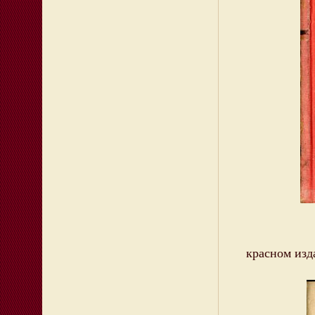
Титуль
красном изд