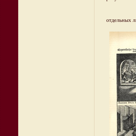
Обра
отдельных л