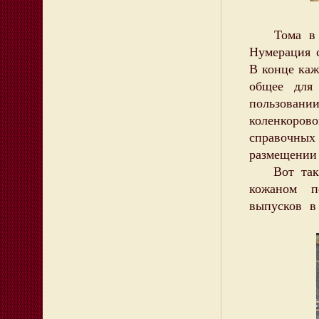
Тома в эт
Нумерация с
В конце каж
общее для
пользован
коленкоров
справочных
размещении 
Вот так в
кожаном п
выпусков в 