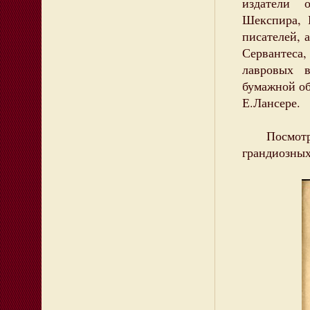
издатели 
Шекспира, 
писателей, 
Сервантес
лавровых 
бумажной о
Е.Лансере.
Посмотрите
грандиозных