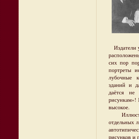
Издатели у
расположены
сих пор по
портреты и
лубочные к
зданий и д
даётся не
рисункам»! 
высокое.
Иллюстрац
отдельных л
автотипичес
рисунков и п