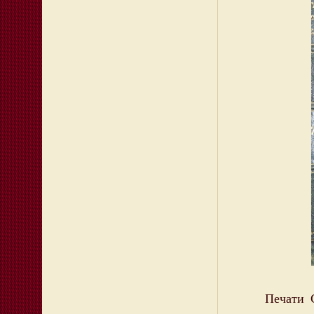
Печати Сев