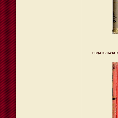
Вот т
издательско