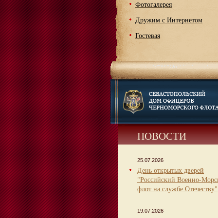
Фотогалерея
Дружим с Интернетом
Гостевая
НОВОСТИ
25.07.2026
День открытых дверей
"Российский Военно-Морс
флот на службе Отечеству"
19.07.2026