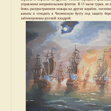
управление неприятельским флотом. В 13 часов турки, не 
боясь распространения пожара на другие корабли, поспеш
канаты и отходить в Чесменскую бухту под защиту бере
заблокированы русской эскадрой.