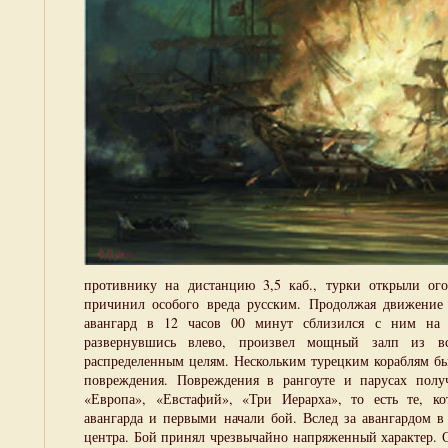
противнику на дистанцию 3,5 каб., турки открыли ого
причинил особого вреда русским. Продолжая движение 
авангард в 12 часов 00 минут сблизился с ним на 
развернувшись влево, произвел мощный залп из в
распределенным целям. Нескольким турецким кораблям б
повреждения. Повреждения в рангоуте и парусах полу
«Европа», «Евстафий», «Три Иерарха», то есть те, ко
авангарда и первыми начали бой. Вслед за авангардом в
центра. Бой принял чрезвычайно напряженный характер. 