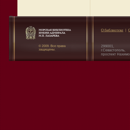
О библиотеке
© 2009. Все права
299001,
защищены.
г.Севастополь,
проспект Нахимо