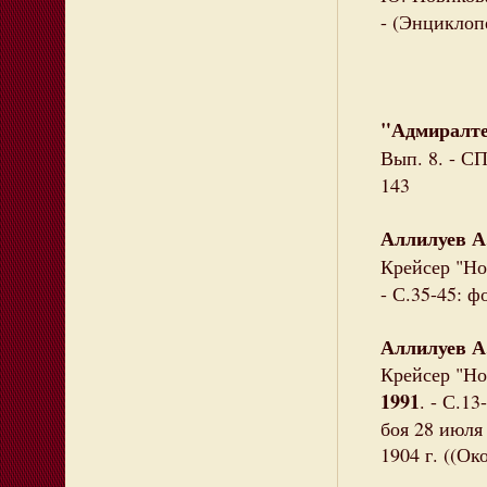
- (Энциклоп
"Адмиралте
Вып. 8. - СП
143
Аллилуев А
Крейсер "Но
- С.35-45: ф
Аллилуев А
Крейсер "Нов
1991
. - С.1
боя 28 июля 
1904 г. ((Ок