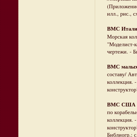
(Приложение
илл., рис., 
ВМС Итали
Морская кол
"Моделист-ко
чертежи. - Б
ВМС малых
составу/ Авт
коллекция. 
конструктор"
ВМС США и
по корабель
коллекция. 
конструктор"
Библиогр.: с