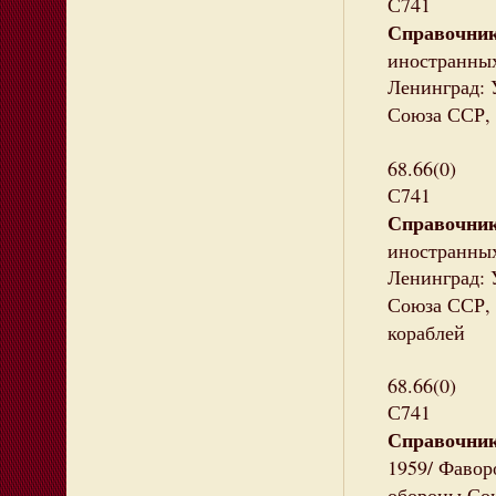
С741
Справочник
иностранных
Ленинград: 
Союза ССР,
68.66(0)
С741
Справочник
иностранных 
Ленинград: 
Союза ССР,
кораблей
68.66(0)
С741
Справочник
1959/ Фавор
обороны Со