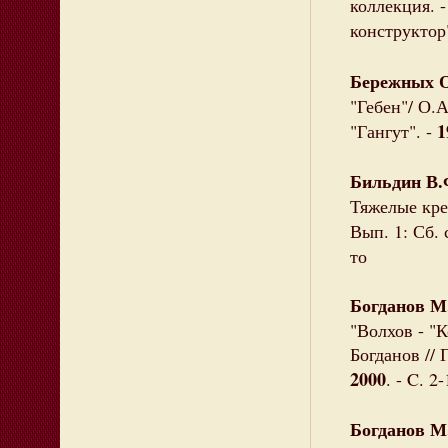
коллекция. 
конструктор"
Бережных О
"Гебен"/ О.А
1
"Гангут". -
Бильдин В.
Тяжелые кре
Вып. 1: Сб. 
то
Богданов М
"Волхов - "
Богданов // 
2000
. - C. 2
Богданов М