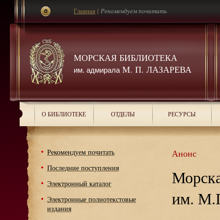
Главная
|
Рекомендуем почитать
МОРСКАЯ БИБЛИОТЕКА
М. П. ЛАЗАРЕВА
им. адмирала
О БИБЛИОТЕКЕ
ОТДЕЛЫ
РЕСУРСЫ
Рекомендуем почитать
Анонс
Последние поступления
Морска
Электронный каталог
им. М.
Электронные полнотекстовые
издания