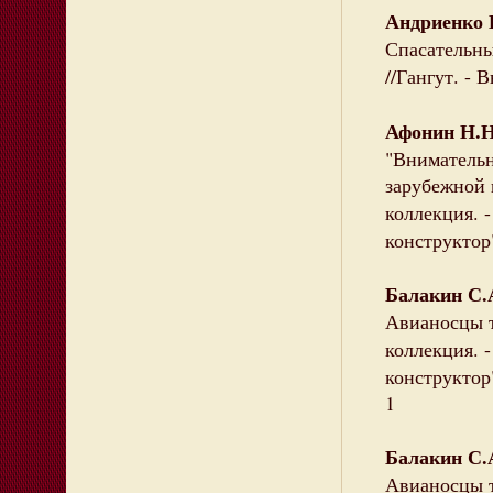
Андриенко 
Спасательны
//Гангут. - 
Афонин Н.Н
"Внимательн
зарубежной 
коллекция. 
конструктор"
Балакин С.
Авианосцы т
коллекция. 
конструктор"
1
Балакин С.
Авианосцы т