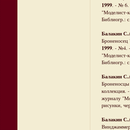
1999
. - № 6
"Моделист-ко
Библиогр.: с
Балакин С.
Броненосец 
1999
. - №4.
"Моделист-ко
Библиогр.: с
Балакин С.
Броненосцы 
коллекция. 
журналу "Мо
рисунки, чер
Балакин С.
Винджаммеры