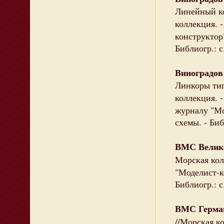
Линейный ко
коллекция. 
конструктор"
Библиогр.: с
Виноградов
Линкоры тип
коллекция. 
журналу "Мод
схемы. - Биб
ВМС Велик
Морская кол
"Моделист-ко
Библиогр.: с
ВМС Герма
//Морская к