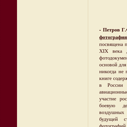
- Петров Г
фотография
посвящена п
XIX века 
фотодокуме
основой для
никогда не 
книге содер
в России 
авиационны
участие ро
боевую де
воздушных 
будущей с
фотографий