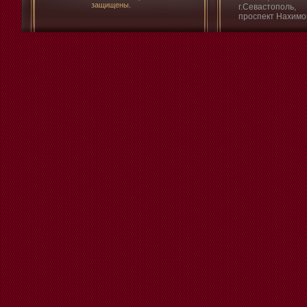
защищены.
г.Севастополь,
проспект Нахимо