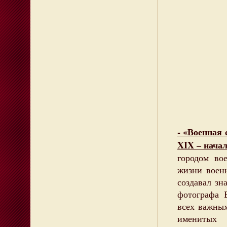
- «Военная
XIX – нача
городом во
жизни воен
создавал з
фотографа 
всех важных
именитых 