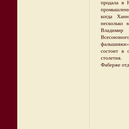
продала в 
промышленн
когда Ханн
несколько 
Владимир 
Всесоюзног
фальшивки»,
состоит в 
столетия.
Фаберже отд