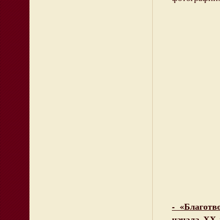
- «Благотв
начала ХХ 