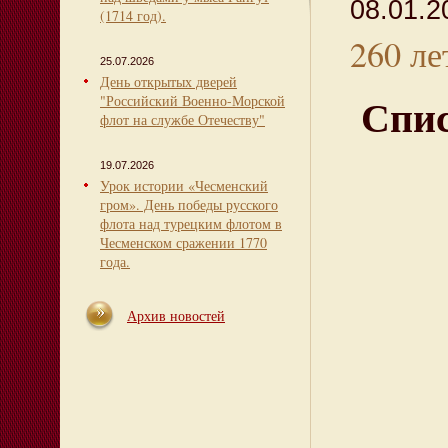
08.01.20
(1714 год).
260 ле
25.07.2026
День открытых дверей
Спис
"Российский Военно-Морской
флот на службе Отечеству"
19.07.2026
Урок истории «Чесменский
гром». День победы русского
флота над турецким флотом в
Чесменском сражении 1770
года.
Архив новостей