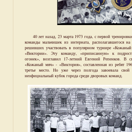
40 лет назад, 23 марта 1973 года, с первой тренировки
команды мальчишек из интерната, располагавшегося на
решивших участвовать в популярном турнире «Кожаный 
«Виктории». Эту команду, «приписанную» к подрост
огонек», возглавил 17-летний Евгений Репенков. В 
«Кожаный мяч» - «Виктория», составленная из ребят 196
третье место. Но уже через полгода завоевала свой
неофициальный кубок города среди дворовых команд.