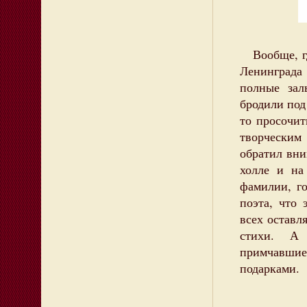
Вообще, где
Ленинграда
полные зал
бродили под
то просочит
творческим
обратил вни
холле и на
фамилии, г
поэта, что 
всех оставл
стихи. А 
примчавшие
подарками.