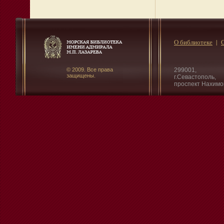
О библиотеке
© 2009. Все права
299001,
защищены.
г.Севастополь,
проспект Нахимо