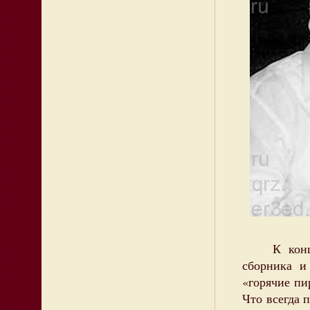
К концу ж
сборника и
«горячие пир
Что всегда 