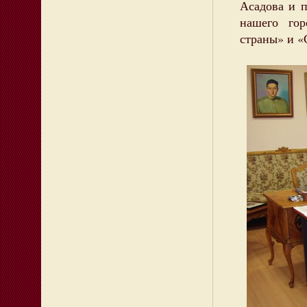
Асадова и п
нашего гор
страны» и «