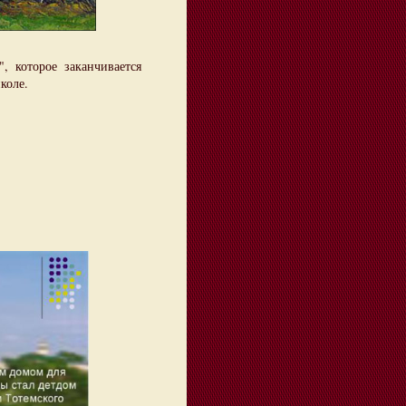
 которое заканчивается
коле.