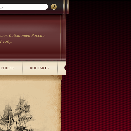
йших библиотек России.
2 году.
РТНЕРЫ
КОНТАКТЫ