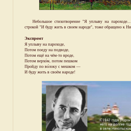
Небольшое стихотворение "Я уплыву на пароходе...",
строкой "И буду жить в своем народе", тоже обращено к Ни
Экспромт
Я уплыву на пароходе,
Потом поеду на подводе,
Потом ещё на чём-то вроде,
Потом верхо́м, потом пешком
Пройду по во́локу с мешком —
И буду жить в своём народе!