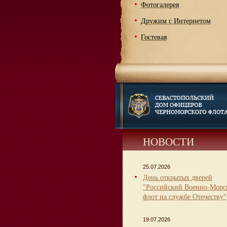
Фотогалерея
Дружим с Интернетом
Гостевая
НОВОСТИ
25.07.2026
День открытых дверей
"Российский Военно-Морс
флот на службе Отечеству"
19.07.2026