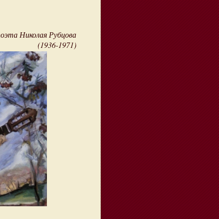
 поэта Николая Рубцова
(1936-1971)